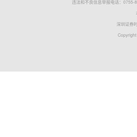
违法和不良信息举报电话：0755-83
深圳证券
Copyright