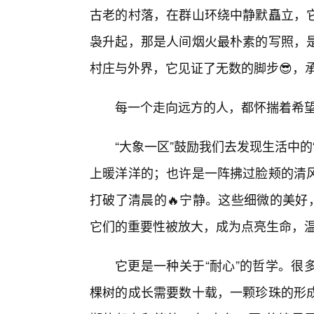
古老的村落，在群山环绕中静默矗立，
袅升起，那是人间烟火最朴素的写照，
村庄与外界，它见证了无数的脚步😎，
每一个走向远方的人，都怀揣着希
“大象一区”鼓励我们去发现生活中
上暖洋洋的；也许是一阵拂过脸颊的清
打破了清晨的🔥宁静。这些细微的美好
它们的重要性被放大，成为点亮生命，
它更是一种关于“耐心”的哲学。很
棵树的成长需要数十载，一颗珍珠的形