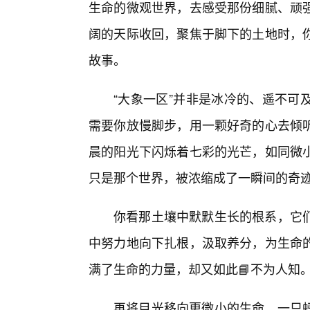
生命的微观世界，去感受那份细腻、顽
阔的天际收回，聚焦于脚下的土地时，
故事。
“大象一区”并非是冰冷的、遥不可
需要你放慢脚步，用一颗好奇的心去倾
晨的阳光下闪烁着七彩的光芒，如同微
只是那个世界，被浓缩成了一瞬间的奇
你看那土壤中默默生长的根系，它
中努力地向下扎根，汲取养分，为生命
满了生命的力量，却又如此📘不为人知
再将目光移向更微小的生命。一只蚂