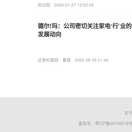
知识网
2026-01-27 12:52:42
德尔!玛：公司密切关注家电‘行’业
发展动向
证券时报网
曹晨
2025-08-05 21:44
关
备案号：
粤ICP备09109218