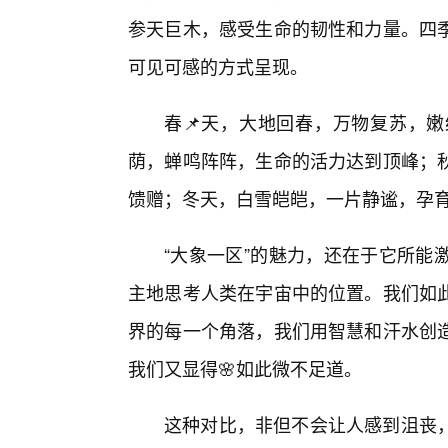
参天巨木，感受生命的韧性和力量。四
可见可感的方式呈现。
春📌天，大地回春，万物复苏，
荫，蝉鸣阵阵，生命的活力达到顶峰；
馈赠；冬天，白雪皑皑，一片静谧，孕
“大象一区”的魅力，还在于它所能
主地思考人类在宇宙中的位置。我们如
界的每一个角落，我们用智慧和汗水创
我们又显得🌸如此微不足道。
这种对比，非但不会让人感到沮丧